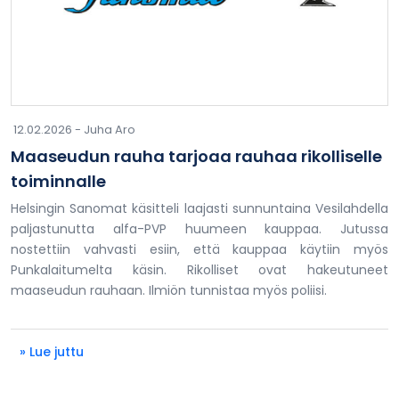
12.02.2026 -
Juha Aro
Maaseudun rauha tarjoaa rauhaa rikolliselle
toiminnalle
Helsingin Sanomat käsitteli laajasti sunnuntaina Vesilahdella
paljastunutta alfa-PVP huumeen kauppaa. Jutussa
nostettiin vahvasti esiin, että kauppaa käytiin myös
Punkalaitumelta käsin. Rikolliset ovat hakeutuneet
maaseudun rauhaan. Ilmiön tunnistaa myös poliisi.
» Lue juttu