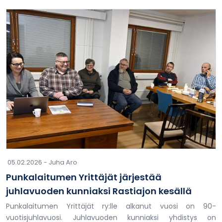
05.02.2026 -
Juha Aro
Punkalaitumen Yrittäjät järjestää
juhlavuoden kunniaksi Rastiajon kesällä
Punkalaitumen Yrittäjät ry:lle alkanut vuosi on 90-
vuotisjuhlavuosi. Juhlavuoden kunniaksi yhdistys on