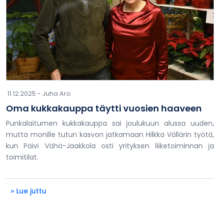
11.12.2025 -
Juha Aro
Oma kukkakauppa täytti vuosien haaveen
Punkalaitumen kukkakauppa sai joulukuun alussa uuden,
mutta monille tutun kasvon jatkamaan Hilkka Vällärin työtä,
kun Päivi Vähä-Jaakkola osti yrityksen liiketoiminnan ja
toimitilat.
» Lue juttu