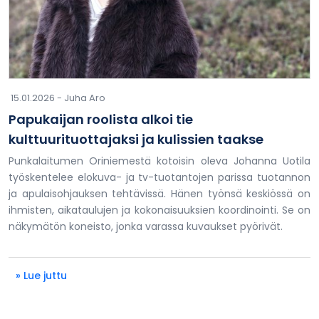
15.01.2026 -
Juha Aro
Papukaijan roolista alkoi tie
kulttuurituottajaksi ja kulissien taakse
Punkalaitumen Oriniemestä kotoisin oleva Johanna Uotila
työskentelee elokuva- ja tv-tuotantojen parissa tuotannon
ja apulaisohjauksen tehtävissä. Hänen työnsä keskiössä on
ihmisten, aikataulujen ja kokonaisuuksien koordinointi. Se on
näkymätön koneisto, jonka varassa kuvaukset pyörivät.
» Lue juttu