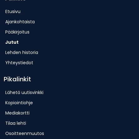
Etusivu
Ajankohtaista
Pääkirjoitus
Jutut
Lehden historia
Yhteystiedot
Pikalinkit
Lähetä uutisvinkki
Kopiointiohje
Mediakortti
Tilaa lehti
Osoitteenmuutos