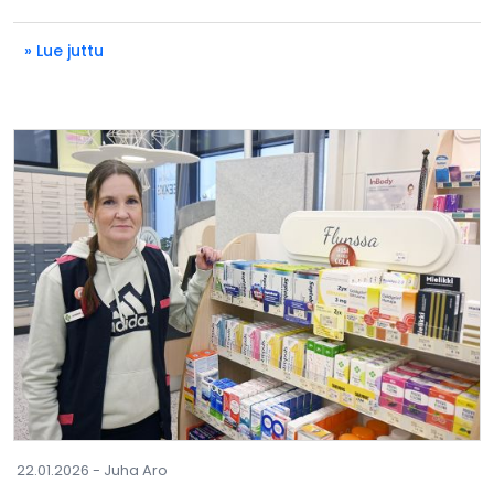
» Lue juttu
22.01.2026 -
Juha Aro