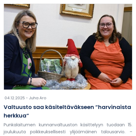
04.12.2025 -
Juha Aro
Valtuusto saa käsiteltäväkseen ”harvinaista
herkkua”
Punkalaitumen kunnanvaltuuston käsittelyyn tuodaan 15.
joulukuuta poikkeuksellisesti ylijäämäinen talousarvio. –