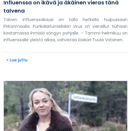
Influenssa on ikävä ja äkäinen vieras tänä
talvena
Talven influenssakausi on tällä hetkellä huipussaan
Pirkanmaalla. Punkalaitumellakin virus on vieraillut tiuhaan
kaatamassa ihmisiä sängyn pohjalle. – Tammi-helmikuu on
influenssalle yleistä aikaa, vahvistaa lääkäri Tuula Vatanen.
» Lue juttu