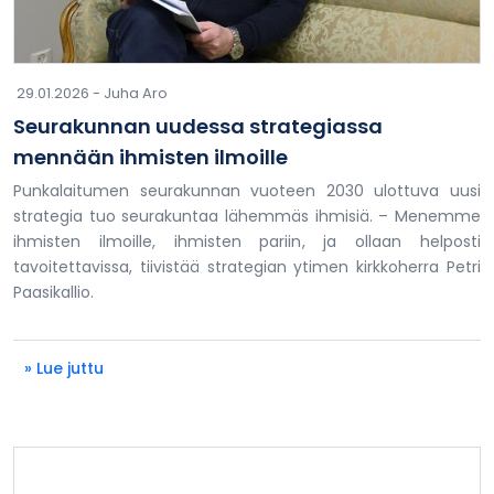
29.01.2026 -
Juha Aro
Seurakunnan uudessa strategiassa
mennään ihmisten ilmoille
Punkalaitumen seurakunnan vuoteen 2030 ulottuva uusi
strategia tuo seurakuntaa lähemmäs ihmisiä. – Menemme
ihmisten ilmoille, ihmisten pariin, ja ollaan helposti
tavoitettavissa, tiivistää strategian ytimen kirkkoherra Petri
Paasikallio.
» Lue juttu