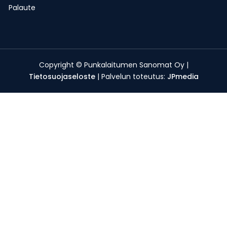
Palaute
Copyright © Punkalaitumen Sanomat Oy |
Tietosuojaseloste
| Palvelun toteutus:
JPmedia