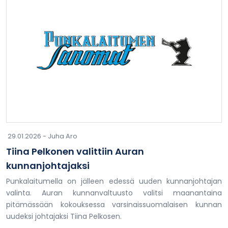
29.01.2026 -
Juha Aro
Tiina Pelkonen valittiin Auran
kunnanjohtajaksi
Punkalaitumella on jälleen edessä uuden kunnanjohtajan
valinta. Auran kunnanvaltuusto valitsi maanantaina
pitämässään kokouksessa varsinaissuomalaisen kunnan
uudeksi johtajaksi Tiina Pelkosen.