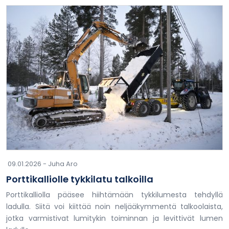
09.01.2026 -
Juha Aro
Porttikalliolle tykkilatu talkoilla
Porttikalliolla pääsee hiihtämään tykkilumesta tehdyllä
ladulla. Siitä voi kiittää noin neljääkymmentä talkoolaista,
jotka varmistivat lumitykin toiminnan ja levittivät lumen