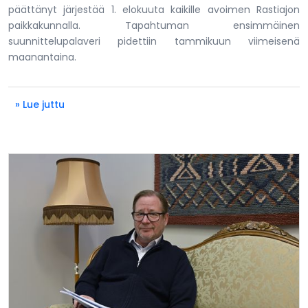
päättänyt järjestää 1. elokuuta kaikille avoimen Rastiajon
paikkakunnalla. Tapahtuman ensimmäinen
suunnittelupalaveri pidettiin tammikuun viimeisenä
maanantaina.
» Lue juttu