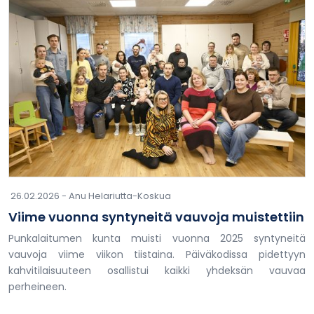
26.02.2026 -
Anu Helariutta-Koskua
Viime vuonna syntyneitä vauvoja muistettiin
Punkalaitumen kunta muisti vuonna 2025 syntyneitä
vauvoja viime viikon tiistaina. Päiväkodissa pidettyyn
kahvitilaisuuteen osallistui kaikki yhdeksän vauvaa
perheineen.