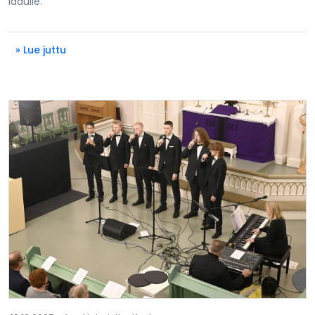
ladulle.
» Lue juttu