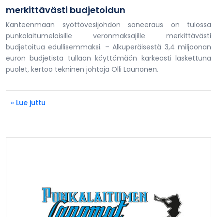
merkittävästi budjetoidun
Kanteenmaan syöttövesijohdon saneeraus on tulossa
punkalaitumelaisille veronmaksajille merkittävästi
budjetoitua edullisemmaksi. – Alkuperäisestä 3,4 miljoonan
euron budjetista tullaan käyttämään karkeasti laskettuna
puolet, kertoo tekninen johtaja Olli Launonen.
» Lue juttu