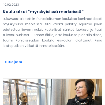
10.02.2023
Koulu alkoi ”myrskyisissä merkeissä”
Lukuvuosi aloitettiin Punkalaitumen kouluissa konkreettisesti
myrskyisissä merkeissä, sillä vaikka pelätty rajuilma jäikin
odotettua lievemmäksi, katkeilivat sähköt luokissa ja tuuli
tuiversi nurkissa. – Sanon äitille, että koulussa pidettiin disco,
tuumi Pohjoisseudun koululla esikoulun aloittanut Riina
loisteputkien välkettä ihmetellessään.
» Lue juttu