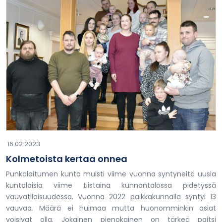
16.02.2023
Kolmetoista kertaa onnea
Punkalaitumen kunta muisti viime vuonna syntyneitä uusia
kuntalaisia viime tiistaina kunnantalossa pidetyssä
vauvatilaisuudessa. Vuonna 2022 paikkakunnalla syntyi 13
vauvaa. Määrä ei huimaa mutta huonomminkin asiat
voisivat olla. Jokainen pienokainen on tärkeä paitsi