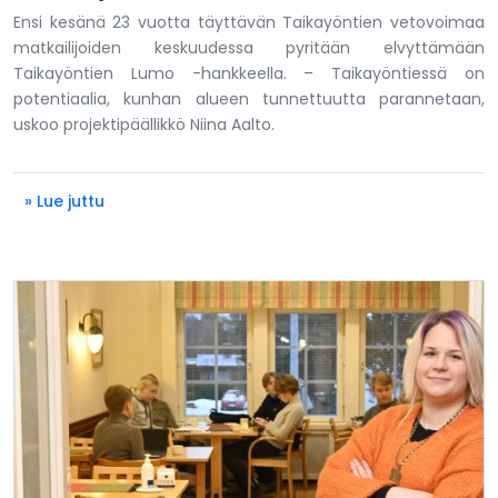
Ensi kesänä 23 vuotta täyttävän Taikayöntien vetovoimaa
matkailijoiden keskuudessa pyritään elvyttämään
Taikayöntien Lumo -hankkeella. – Taikayöntiessä on
potentiaalia, kunhan alueen tunnettuutta parannetaan,
uskoo projektipäällikkö Niina Aalto.
» Lue juttu