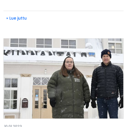
» Lue juttu
10.01.2023