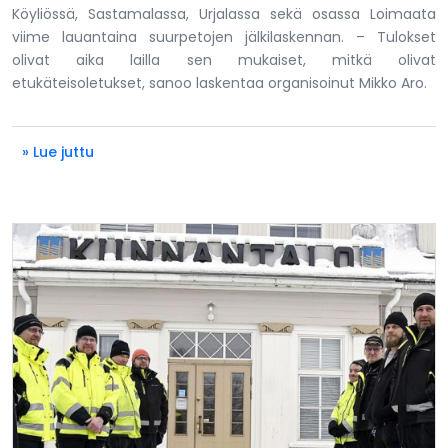
Köyliössä, Sastamalassa, Urjalassa sekä osassa Loimaata
viime lauantaina suurpetojen jälkilaskennan. – Tulokset
olivat aika lailla sen mukaiset, mitkä olivat
etukäteisoletukset, sanoo laskentaa organisoinut Mikko Aro.
» Lue juttu