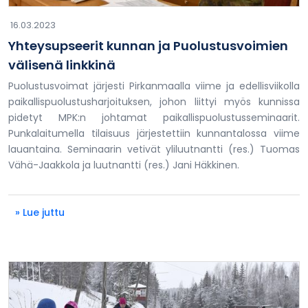
16.03.2023
Yhteysupseerit kunnan ja Puolustusvoimien
välisenä linkkinä
Puolustusvoimat järjesti Pirkanmaalla viime ja edellisviikolla
paikallispuolustusharjoituksen, johon liittyi myös kunnissa
pidetyt MPK:n johtamat paikallispuolustusseminaarit.
Punkalaitumella tilaisuus järjestettiin kunnantalossa viime
lauantaina. Seminaarin vetivät yliluutnantti (res.) Tuomas
Vähä-Jaakkola ja luutnantti (res.) Jani Häkkinen.
» Lue juttu