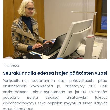
19.01.2023
Seurakunnalla edessä isojen päätösten vuosi
Punkalaitumen seurakunnan uusi kirkkovaltuusto pitää
ensimmäisen kokouksensa ja järjestäytyy 26.1. Heti
ensimmäisenä toimintavuotenaan se joutuu tekemään
päätöksiä isoista asioista. Linjattavaksi tulevat
kirkkoherrakysymys sekä pappilan myynti ja siihen liittyvät
muut tilaratkaisut.