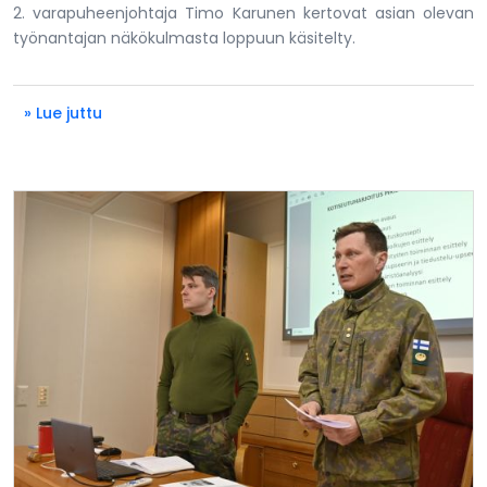
2. varapuheenjohtaja Timo Karunen kertovat asian olevan
työnantajan näkökulmasta loppuun käsitelty.
» Lue juttu