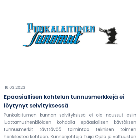
16.03.2023
Epäasiallisen kohtelun tunnusmerkkejä ei
löytynyt selvityksessä
Punkalaitumen kunnan selvityksissä ei ole noussut esiin
luottamushenkilöiden kohdalla epäasiallisen käytöksen
tunnusmerkit täyttävää toimintaa teknisen toimen
henkilöstöä kohtaan. Kunnanjohtaja Tuija Ojala ja valtuuston