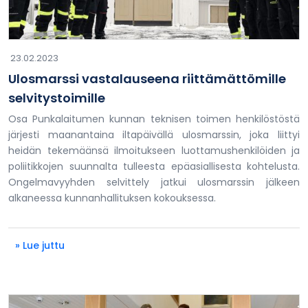
23.02.2023
Ulosmarssi vastalauseena riittämättömille
selvitystoimille
Osa Punkalaitumen kunnan teknisen toimen henkilöstöstä
järjesti maanantaina iltapäivällä ulosmarssin, joka liittyi
heidän tekemäänsä ilmoitukseen luottamushenkilöiden ja
poliitikkojen suunnalta tulleesta epäasiallisesta kohtelusta.
Ongelmavyyhden selvittely jatkui ulosmarssin jälkeen
alkaneessa kunnanhallituksen kokouksessa.
» Lue juttu