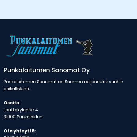
Punkalaitumen Sanomat Oy
Punkalaitumen Sanomat on Suomen neljänneksi vanhin
paikallislehti.
Osoite:
Lauttakyläntie 4
31900 Punkalaidun
Ota yhteyttä: