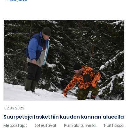
02.03.2023
Suurpetoja laskettiin kuuden kunnan alueella
Metsästäjät toteuttivat Punkalaitumella, Huittisissa,