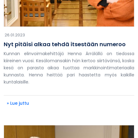
26.01.2023
Nyt pitäisi alkaa tehdä itsestään numeroo
Kunnan elinvoimakehittäjä Henna Ärrälällä on tiedossa
kiireinen vuosi. Kesälomansakin hän kertoo siirtävänsä, koska
kesä on parasta aikaa tuottaa markkinointimateriaalia
kunnasta. Henna heittää pari haastetta myös kaikille
kuntalaisille.
» Lue juttu