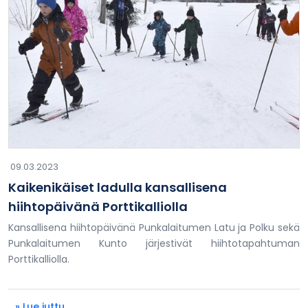
09.03.2023
Kaikenikäiset ladulla kansallisena
hiihtopäivänä Porttikalliolla
Kansallisena hiihtopäivänä Punkalaitumen Latu ja Polku sekä
Punkalaitumen Kunto järjestivät hiihtotapahtuman
Porttikalliolla.
» Lue juttu