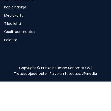
Kopiointiohje
Mediakortti
Tilaa lehti
Osoitteenmuutos
Palaute
Copyright © Punkalaitumen Sanomat Oy |
Tietosuojaseloste
| Palvelun toteutus:
JPmedia