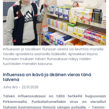
Influessan ja tavallisen flunssan oireita voi lievittää monella
tavalla apteekista saatavilla lääkkeillä. Apteekkari Rauna
Poutasen mukaan talven flunssakausi näkyy näiden
tuotteiden menekin kasvuna.
Influenssa on ikävä ja äkäinen vieras tänä
talvena
Juha Aro
- 22.01.2026
Talven influenssakausi on tällä hetkellä huipussaan
Pirkanmaalla. Punkalaitumellakin virus on vieraillut
tiuhaan kaatamassa ihmisiä sängyn pohjalle. – Tammi-