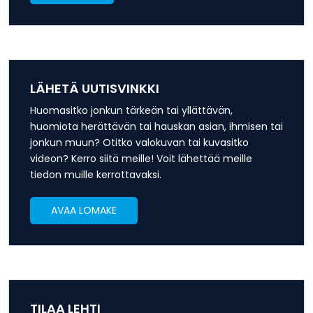
LÄHETÄ UUTISVINKKI
Huomasitko jonkun tärkeän tai yllättävän,
huomiota herättävän tai hauskan asian, ihmisen tai
jonkun muun? Otitko valokuvan tai kuvasitko
videon? Kerro siitä meille! Voit lähettää meille
tiedon muille kerrottavaksi.
AVAA LOMAKE
TILAA LEHTI