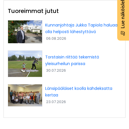
Lue näköislehti
Tuoreimmat jutut
Kunnanjohtaja Jukka Tapiola haluaa
olla helposti lähestyttävä
06.08.2026
Torstaisin riittää tekemistä
yleisurheilun parissa
30.07.2026
Länsipääläiset koolla kahdeksatta
kertaa
23.07.2026