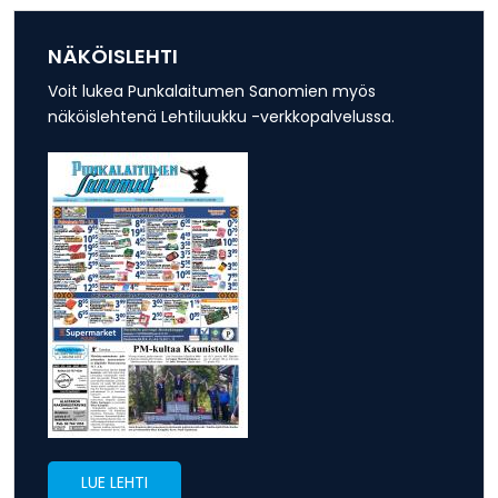
NÄKÖISLEHTI
Voit lukea Punkalaitumen Sanomien myös
näköislehtenä Lehtiluukku -verkkopalvelussa.
LUE LEHTI