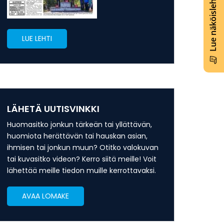
Lue näköislehti
LUE LEHTI
LÄHETÄ UUTISVINKKI
Huomasitko jonkun tärkeän tai yllättävän,
huomiota herättävän tai hauskan asian,
ihmisen tai jonkun muun? Otitko valokuvan
tai kuvasitko videon? Kerro siitä meille! Voit
lähettää meille tiedon muille kerrottavaksi.
AVAA LOMAKE