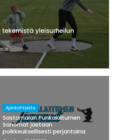
ä tekemistä yleisurheilun
2026
Ajankohtaista
Sastamalan Punkalaitumen
Sanomat jaetaan
poikkeuksellisesti perjantaina