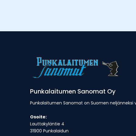
Punkalaitumen Sanomat Oy
Punkalaitumen Sanomat on Suomen neljänneksi van
Osoite:
Lauttakyläntie 4
31900 Punkalaidun