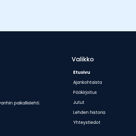
Valikko
Etusivu
Ajankohtaista
Pääkirjoitus
Jutut
hin paikallislehti.
Lehden historia
Yhteystiedot