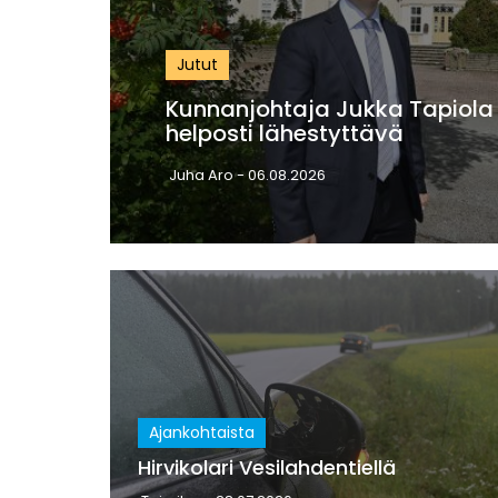
Jutut
Kunnanjohtaja Jukka Tapiola 
helposti lähestyttävä
Juha Aro
- 06.08.2026
Ajankohtaista
Hirvikolari Vesilahdentiellä