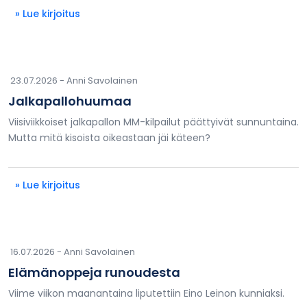
» Lue kirjoitus
23.07.2026 -
Anni Savolainen
Jalkapallohuumaa
Viisiviikkoiset jalkapallon MM-kilpailut päättyivät sunnuntaina.
Mutta mitä kisoista oikeastaan jäi käteen?
» Lue kirjoitus
16.07.2026 -
Anni Savolainen
Elämänoppeja runoudesta
Viime viikon maanantaina liputettiin Eino Leinon kunniaksi.