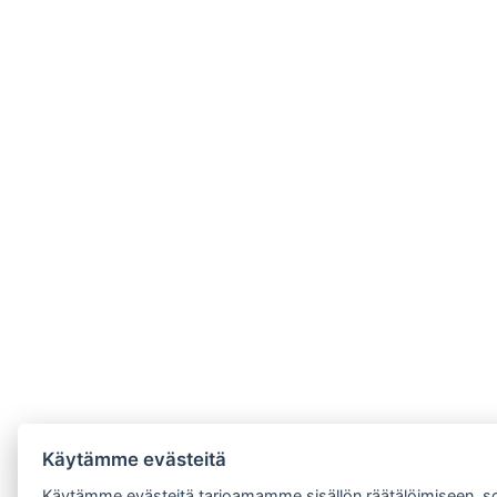
Käytämme evästeitä
Käytämme evästeitä tarjoamamme sisällön räätälöimiseen, s