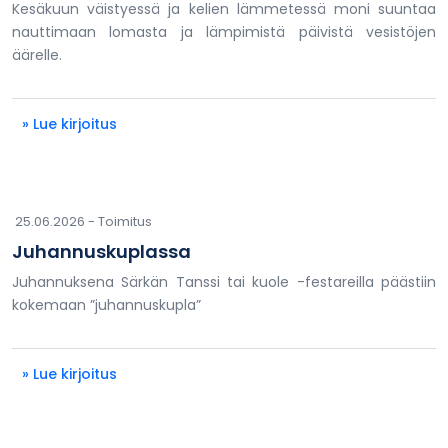
Kesäkuun väistyessä ja kelien lämmetessä moni suuntaa
nauttimaan lomasta ja lämpimistä päivistä vesistöjen
äärelle.
» Lue kirjoitus
25.06.2026 -
Toimitus
Juhannuskuplassa
Juhannuksena Särkän Tanssi tai kuole -festareilla päästiin
kokemaan ”juhannuskupla”
» Lue kirjoitus