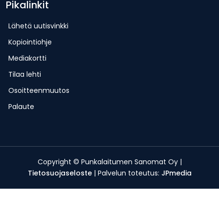
Pikalinkit
Lähetä uutisvinkki
Kopiointiohje
Mediakortti
Tilaa lehti
Osoitteenmuutos
Palaute
Copyright © Punkalaitumen Sanomat Oy |
Tietosuojaseloste
| Palvelun toteutus:
JPmedia