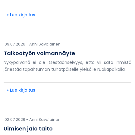
» Lue kirjoitus
09.07.2026 -
Anni Savolainen
Talkootyön voimannäyte
Nykypäivänä ei ole itsestäänselvyys, että yli sata ihmistä
järjestää tapahtuman tuhatpäiselle yleisölle ruokapalkalla.
» Lue kirjoitus
02.07.2026 -
Anni Savolainen
Uimisen jalo taito