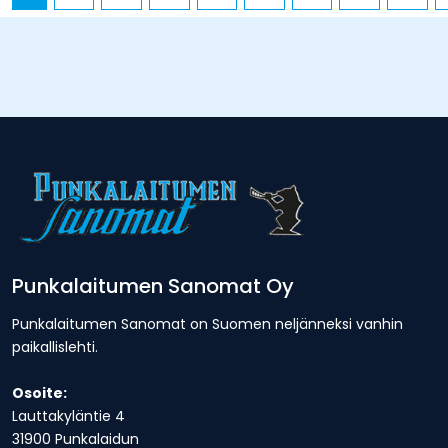
Punkalaitumen Sanomat Oy
Punkalaitumen Sanomat on Suomen neljänneksi vanhin
paikallislehti.
Osoite:
Lauttakyläntie 4
31900 Punkalaidun