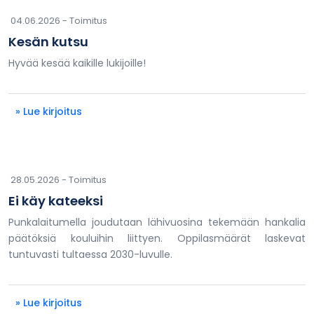
04.06.2026 -
Toimitus
Kesän kutsu
Hyvää kesää kaikille lukijoille!
» Lue kirjoitus
28.05.2026 -
Toimitus
Ei käy kateeksi
Punkalaitumella joudutaan lähivuosina tekemään hankalia
päätöksiä kouluihin liittyen. Oppilasmäärät laskevat
tuntuvasti tultaessa 2030-luvulle.
» Lue kirjoitus