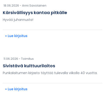
18.06.2026 -
Anni Savolainen
Kärsivällisyys kantaa pitkälle
Hyvää juhannusta!
» Lue kirjoitus
11.06.2026 -
Toimitus
Sivistävä kulttuurilaitos
Punkalaitumen kirjasto täyttää tulevalla viikolla 40 vuotta.
» Lue kirjoitus