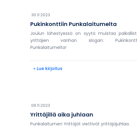
30.11.2023
Pukinkonttiin Punkalaitumelta
Joulun lähestyessä on syytä muistaa paikallis
yrittäjien vanhan slogan: Pukinkontti
Punkalaitumelta!
» Lue kirjoitus
09.11.2023
Yrittäjillä aika juhlaan
Punkalaitumen Yrittäjät viettivät yrittäjäjuhlaa.