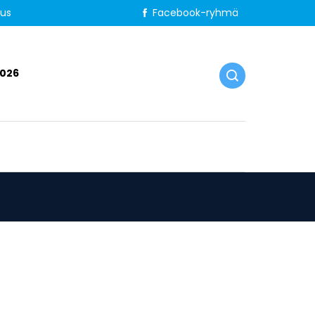
tus
Facebook-ryhmä
2026