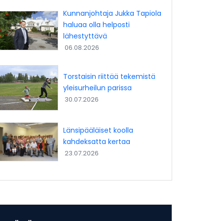
Kunnanjohtaja Jukka Tapiola
haluaa olla helposti
lähestyttävä
06.08.2026
Torstaisin riittää tekemistä
yleisurheilun parissa
30.07.2026
Länsipääläiset koolla
kahdeksatta kertaa
23.07.2026