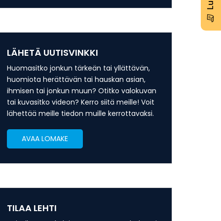
LÄHETÄ UUTISVINKKI
Huomasitko jonkun tärkeän tai yllättävän,
huomiota herättävän tai hauskan asian,
ihmisen tai jonkun muun? Otitko valokuvan
tai kuvasitko videon? Kerro siitä meille! Voit
lähettää meille tiedon muille kerrottavaksi.
AVAA LOMAKE
TILAA LEHTI