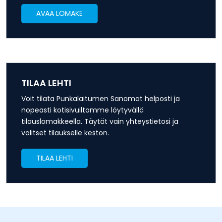
AVAA LOMAKE
TILAA LEHTI
Voit tilata Punkalaitumen Sanomat helposti ja
nopeasti kotisivuiltamme löytyvällä
tilauslomakkeella. Täytät vain yhteystietosi ja
valitset tilaukselle keston.
TILAA LEHTI