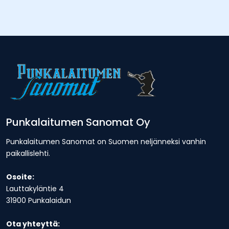
Punkalaitumen Sanomat Oy
Punkalaitumen Sanomat on Suomen neljänneksi vanhin
paikallislehti.
Osoite:
Lauttakyläntie 4
31900 Punkalaidun
Ota yhteyttä: