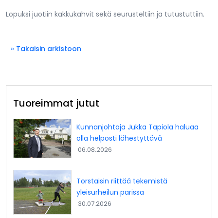
Lopuksi juotiin kakkukahvit sekä seurusteltiin ja tutustuttiin.
» Takaisin arkistoon
Tuoreimmat jutut
Kunnanjohtaja Jukka Tapiola haluaa
olla helposti lähestyttävä
06.08.2026
Torstaisin riittää tekemistä
yleisurheilun parissa
30.07.2026