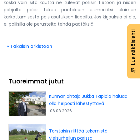
koska vain sitä kautta ne tulevat poliisin tietoon ja niiden
pohjalta poliisi tekee päätöksen esimerkiksi eläimen
karkottamisesta pois asutuksen liepeiltä. Jos kirjauksia ei ole,
ei poliisilla ole perusteita tehdä päätöksiä.
Lue näköislehti
» Takaisin arkistoon
Tuoreimmat jutut
Kunnanjohtaja Jukka Tapiola haluaa
olla helposti lähestyttävä
06.08.2026
Torstaisin riittää tekemistä
yleisurheilun parissa