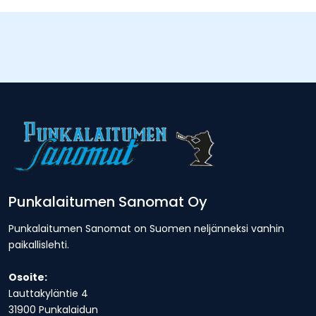
Punkalaitumen Sanomat Oy
Punkalaitumen Sanomat on Suomen neljänneksi vanhin
paikallislehti.
Osoite:
Lauttakyläntie 4
31900 Punkalaidun