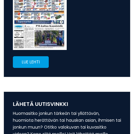
LUE LEHTI
LÄHETÄ UUTISVINKKI
Huomasitko jonkun tärkeän tai yllättävän,
huomiota herättävän tai hauskan asian, ihmisen tai
jonkun muun? Otitko valokuvan tai kuvasitko