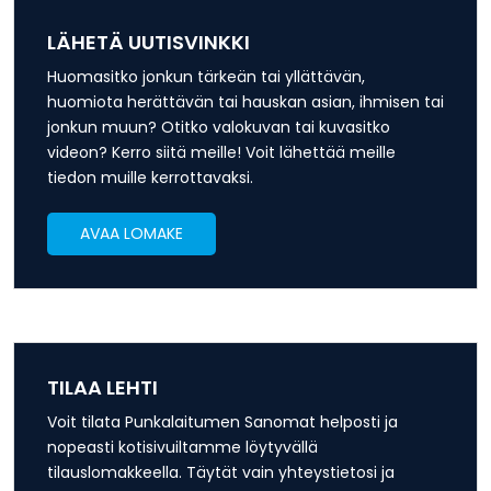
LÄHETÄ UUTISVINKKI
Huomasitko jonkun tärkeän tai yllättävän,
huomiota herättävän tai hauskan asian, ihmisen tai
jonkun muun? Otitko valokuvan tai kuvasitko
videon? Kerro siitä meille! Voit lähettää meille
tiedon muille kerrottavaksi.
AVAA LOMAKE
TILAA LEHTI
Voit tilata Punkalaitumen Sanomat helposti ja
nopeasti kotisivuiltamme löytyvällä
tilauslomakkeella. Täytät vain yhteystietosi ja