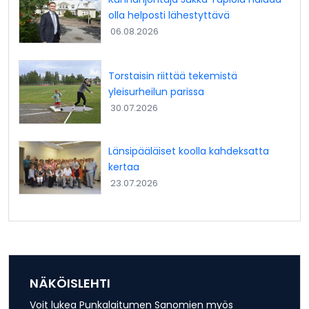
olla helposti lähestyttävä
06.08.2026
Torstaisin riittää tekemistä
yleisurheilun parissa
30.07.2026
Länsipääläiset koolla kahdeksatta
kertaa
23.07.2026
NÄKÖISLEHTI
Voit lukea Punkalaitumen Sanomien myös