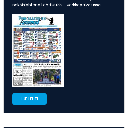
näköislehtenä Lehtiluukku -verkkopalvelussa.
LUE LEHTI