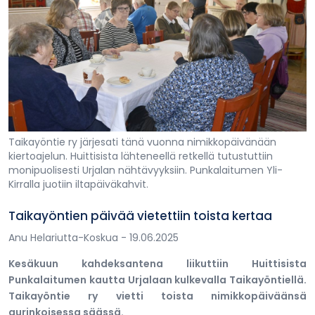
Taikayöntie ry järjesati tänä vuonna nimikkopäivänään
kiertoajelun. Huittisista lähteneellä retkellä tutustuttiin
monipuolisesti Urjalan nähtävyyksiin. Punkalaitumen Yli-
Kirralla juotiin iltapäiväkahvit.
Taikayöntien päivää vietettiin toista kertaa
Anu Helariutta-Koskua
- 19.06.2025
Kesäkuun kahdeksantena liikuttiin Huittisista
Punkalaitumen kautta Urjalaan kulkevalla Taikayöntiellä.
Taikayöntie ry vietti toista nimikkopäiväänsä
aurinkoisessa säässä.