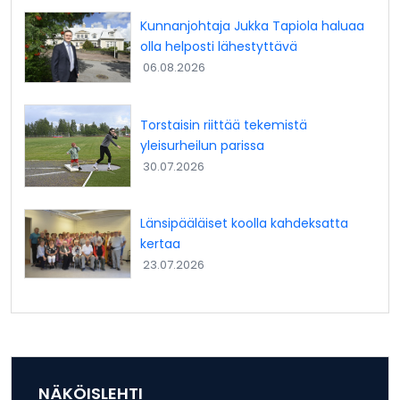
Kunnanjohtaja Jukka Tapiola haluaa
olla helposti lähestyttävä
06.08.2026
Torstaisin riittää tekemistä
yleisurheilun parissa
30.07.2026
Länsipääläiset koolla kahdeksatta
kertaa
23.07.2026
NÄKÖISLEHTI