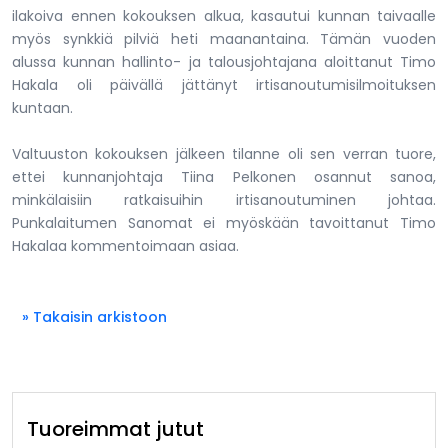
ilakoiva ennen kokouksen alkua, kasautui kunnan taivaalle
myös synkkiä pilviä heti maanantaina. Tämän vuoden
alussa kunnan hallinto- ja talousjohtajana aloittanut Timo
Hakala oli päivällä jättänyt irtisanoutumisilmoituksen
kuntaan.
Valtuuston kokouksen jälkeen tilanne oli sen verran tuore,
ettei kunnanjohtaja Tiina Pelkonen osannut sanoa,
minkälaisiin ratkaisuihin irtisanoutuminen johtaa.
Punkalaitumen Sanomat ei myöskään tavoittanut Timo
Hakalaa kommentoimaan asiaa.
» Takaisin arkistoon
Tuoreimmat jutut