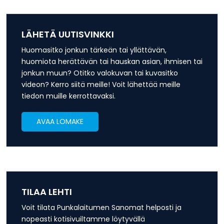
LÄHETÄ UUTISVINKKI
Huomasitko jonkun tärkeän tai yllättävän,
huomiota herättävän tai hauskan asian, ihmisen tai
jonkun muun? Otitko valokuvan tai kuvasitko
videon? Kerro siitä meille! Voit lähettää meille
tiedon muille kerrottavaksi.
AVAA LOMAKE
TILAA LEHTI
Voit tilata Punkalaitumen Sanomat helposti ja
nopeasti kotisivuiltamme löytyvällä