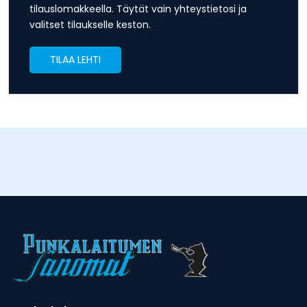
tilauslomakkeella. Täytät vain yhteystietosi ja
valitset tilaukselle keston.
TILAA LEHTI