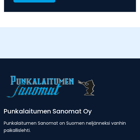
Punkalaitumen Sanomat Oy
Punkalaitumen Sanomat on Suomen neljänneksi vanhin
paikallislehti.