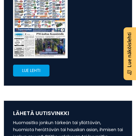
Lue näköislehti
LUE LEHTI
LÄHETÄ UUTISVINKKI
Huomasitko jonkun tärkeän tai yllättävän,
huomiota herättävän tai hauskan asian, ihmisen tai