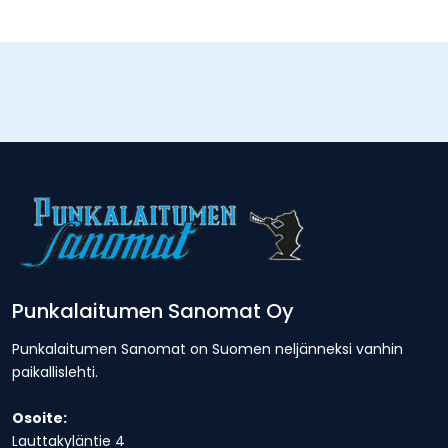
Punkalaitumen Sanomat Oy
Punkalaitumen Sanomat on Suomen neljänneksi vanhin
paikallislehti.
Osoite:
Lauttakyläntie 4