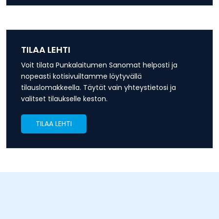
TILAA LEHTI
Voit tilata Punkalaitumen Sanomat helposti ja
nopeasti kotisivuiltamme löytyvällä
tilauslomakkeella. Täytät vain yhteystietosi ja
valitset tilaukselle keston.
TILAA LEHTI