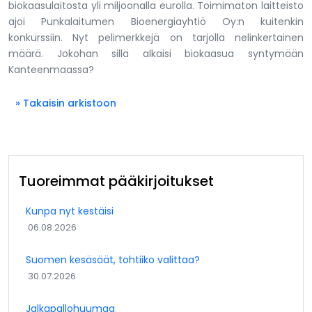
biokaasulaitosta yli miljoonalla eurolla. Toimimaton laitteisto
ajoi Punkalaitumen Bioenergiayhtiö Oy:n kuitenkin
konkurssiin. Nyt pelimerkkejä on tarjolla nelinkertainen
määrä. Jokohan sillä alkaisi biokaasua syntymään
Kanteenmaassa?
» Takaisin arkistoon
Tuoreimmat pääkirjoitukset
Kunpa nyt kestäisi
06.08.2026
Suomen kesäsäät, tohtiiko valittaa?
30.07.2026
Jalkapallohuumaa