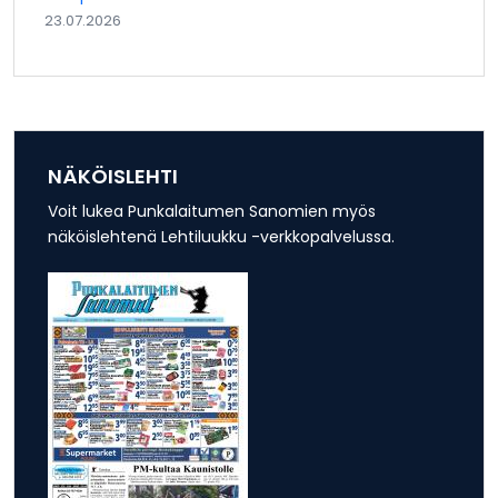
23.07.2026
NÄKÖISLEHTI
Voit lukea Punkalaitumen Sanomien myös
näköislehtenä Lehtiluukku -verkkopalvelussa.