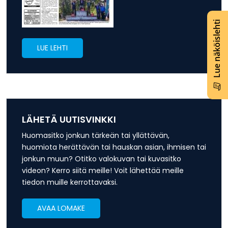
Lue näköislehti
LUE LEHTI
LÄHETÄ UUTISVINKKI
Huomasitko jonkun tärkeän tai yllättävän,
huomiota herättävän tai hauskan asian, ihmisen tai
jonkun muun? Otitko valokuvan tai kuvasitko
videon? Kerro siitä meille! Voit lähettää meille
tiedon muille kerrottavaksi.
AVAA LOMAKE