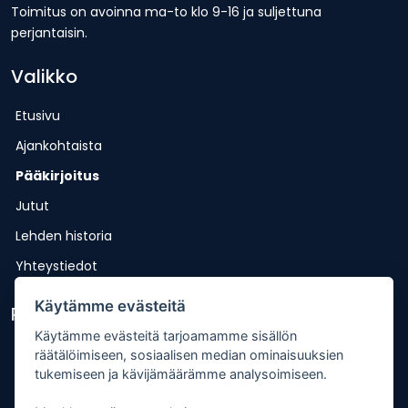
Toimitus on avoinna ma-to klo 9-16 ja suljettuna
perjantaisin.
Valikko
Etusivu
Ajankohtaista
Pääkirjoitus
Jutut
Lehden historia
Yhteystiedot
Käytämme evästeitä
Pikalinkit
Käytämme evästeitä tarjoamamme sisällön
Lähetä uutisvinkki
räätälöimiseen, sosiaalisen median ominaisuuksien
tukemiseen ja kävijämäärämme analysoimiseen.
Kopiointiohje