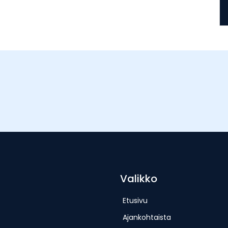
Valikko
Etusivu
Ajankohtaista