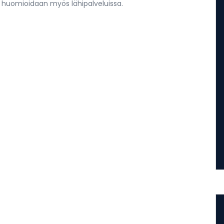
u huomioidaan myös lähipalveluissa.