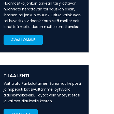
Huomasitko jonkun tärkeän tai yllättävän,
huomiota herättävän tai hauskan asian,
ihmisen tai jonkun muun? Otitko valokuvan
tai kuvasitko videon? Kerro siitä meille! Voit
lähettää meille tiedon muille kerrottavaksi.
AVAA LOMAKE
TILAA LEHTI
Voit tilata Punkalaitumen Sanomat helposti
ja nopeasti kotisivuiltamme löytyvällä
tilauslomakkeella. Täytät vain yhteystietosi
ja valitset tilaukselle keston.