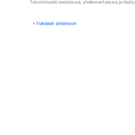
Toivottavasti saatavuus, yhdenvertaisuus ja laat
» Takaisin arkistoon