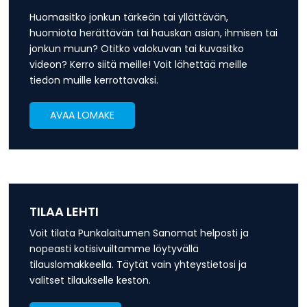
Huomasitko jonkun tärkeän tai yllättävän,
huomiota herättävän tai hauskan asian, ihmisen tai
jonkun muun? Otitko valokuvan tai kuvasitko
videon? Kerro siitä meille! Voit lähettää meille
tiedon muille kerrottavaksi.
AVAA LOMAKE
TILAA LEHTI
Voit tilata Punkalaitumen Sanomat helposti ja
nopeasti kotisivuiltamme löytyvällä
tilauslomakkeella. Täytät vain yhteystietosi ja
valitset tilaukselle keston.