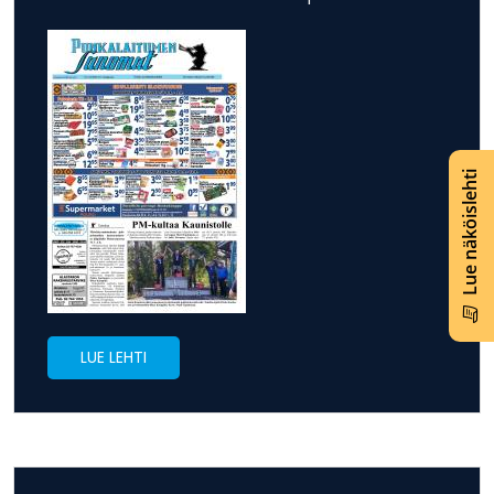
Lue näköislehti
LUE LEHTI