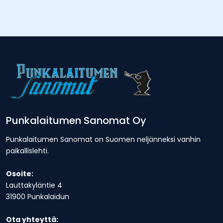
Punkalaitumen Sanomat Oy
Punkalaitumen Sanomat on Suomen neljänneksi vanhin
paikallislehti.
Osoite:
Lauttakyläntie 4
31900 Punkalaidun
Ota yhteyttä: