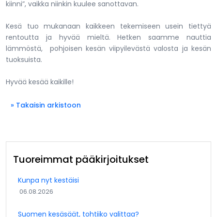
kiinni”, vaikka niinkin kuulee sanottavan.
Kesä tuo mukanaan kaikkeen tekemiseen usein tiettyä
rentoutta ja hyvää mieltä. Hetken saamme nauttia
lämmöstä, pohjoisen kesän viipyilevästä valosta ja kesän
tuoksuista.
Hyvää kesää kaikille!
» Takaisin arkistoon
Tuoreimmat pääkirjoitukset
Kunpa nyt kestäisi
06.08.2026
Suomen kesäsäät, tohtiiko valittaa?