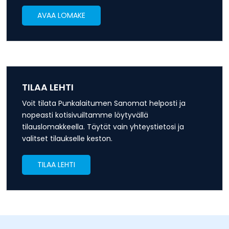
AVAA LOMAKE
TILAA LEHTI
Voit tilata Punkalaitumen Sanomat helposti ja
nopeasti kotisivuiltamme löytyvällä
tilauslomakkeella. Täytät vain yhteystietosi ja
valitset tilaukselle keston.
TILAA LEHTI