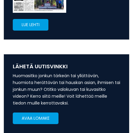
LUE LEHTI
LÄHETÄ UUTISVINKKI
Huomasitko jonkun tärkeän tai yllättävän,
huomiota herättävän tai hauskan asian, ihmisen tai
jonkun muun? Otitko valokuvan tai kuvasitko
videon? Kerro siitä meille! Voit lähettää meille
tiedon muille kerrottavaksi.
AVAA LOMAKE