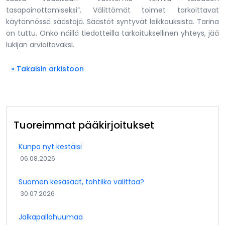
tasapainottamiseksi”. Välittömät toimet tarkoittavat
käytännössä säästöjä. Säästöt syntyvät leikkauksista. Tarina
on tuttu. Onko näillä tiedotteilla tarkoituksellinen yhteys, jää
lukijan arvioitavaksi.
» Takaisin arkistoon
Tuoreimmat pääkirjoitukset
Kunpa nyt kestäisi
06.08.2026
Suomen kesäsäät, tohtiiko valittaa?
30.07.2026
Jalkapallohuumaa