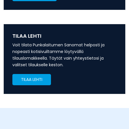
TILAA LEHTI
Voit tilata Punkalaitumen Sanomat helposti ja
nopeasti kotisivuiltamme löytyvällä
tilauslomakkeella. Täytät vain yhteystietosi ja
valitset tilaukselle keston.
TILAA LEHTI