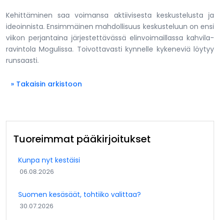
Kehittäminen saa voimansa aktiivisesta keskustelusta ja
ideoinnista. Ensimmäinen mahdollisuus keskusteluun on ensi
viikon perjantaina järjestettävässä elinvoimaillassa kahvila-
ravintola Mogulissa. Toivottavasti kynnelle kykeneviä löytyy
runsaasti.
» Takaisin arkistoon
Tuoreimmat pääkirjoitukset
Kunpa nyt kestäisi
06.08.2026
Suomen kesäsäät, tohtiiko valittaa?
30.07.2026