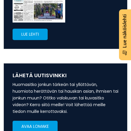
Lue näköislehti
LUE LEHTI
LÄHETÄ UUTISVINKKI
Huomasitko jonkun tärkeän tai yllättävän,
huomiota herättävän tai hauskan asian, ihmisen tai
jonkun muun? Otitko valokuvan tai kuvasitko
videon? Kerro siitä meille! Voit lähettää meille
tiedon muille kerrottavaksi.
AVAA LOMAKE