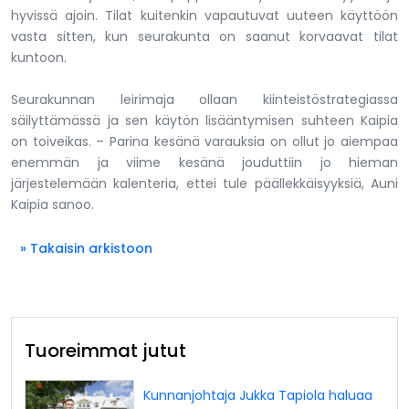
hyvissä ajoin. Tilat kuitenkin vapautuvat uuteen käyttöön
vasta sitten, kun seurakunta on saanut korvaavat tilat
kuntoon.
Seurakunnan leirimaja ollaan kiinteistöstrategiassa
säilyttämässä ja sen käytön lisääntymisen suhteen Kaipia
on toiveikas. – Parina kesänä varauksia on ollut jo aiempaa
enemmän ja viime kesänä jouduttiin jo hieman
järjestelemään kalenteria, ettei tule päällekkäisyyksiä, Auni
Kaipia sanoo.
» Takaisin arkistoon
Tuoreimmat jutut
Kunnanjohtaja Jukka Tapiola haluaa