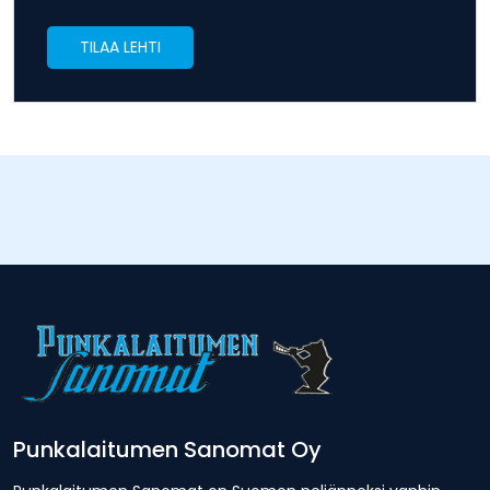
TILAA LEHTI
Punkalaitumen Sanomat Oy