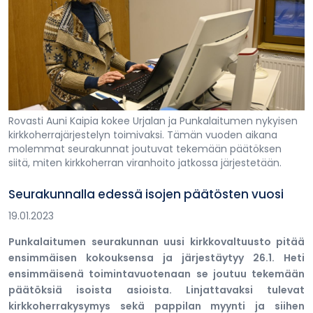
Rovasti Auni Kaipia kokee Urjalan ja Punkalaitumen nykyisen
kirkkoherrajärjestelyn toimivaksi. Tämän vuoden aikana
molemmat seurakunnat joutuvat tekemään päätöksen
siitä, miten kirkkoherran viranhoito jatkossa järjestetään.
Seurakunnalla edessä isojen päätösten vuosi
19.01.2023
Punkalaitumen seurakunnan uusi kirkkovaltuusto pitää
ensimmäisen kokouksensa ja järjestäytyy 26.1. Heti
ensimmäisenä toimintavuotenaan se joutuu tekemään
päätöksiä isoista asioista. Linjattavaksi tulevat
kirkkoherrakysymys sekä pappilan myynti ja siihen