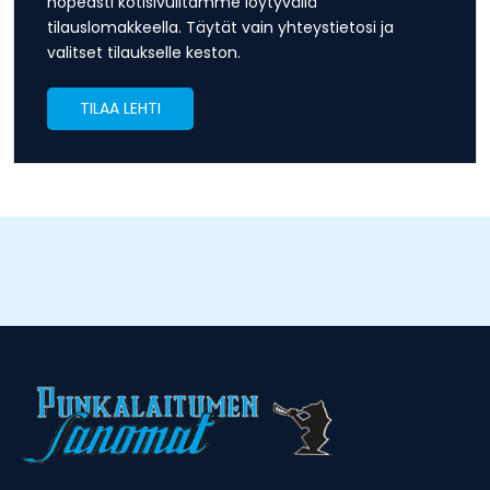
nopeasti kotisivuiltamme löytyvällä
tilauslomakkeella. Täytät vain yhteystietosi ja
valitset tilaukselle keston.
TILAA LEHTI