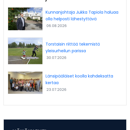
Kunnanjohtaja Jukka Tapiola haluaa
olla helposti lähestyttävä
06.08.2026
Torstaisin riittää tekemistä
yleisurheilun parissa
30.07.2026
Länsipääläiset koolla kahdeksatta
kertaa
23.07.2026