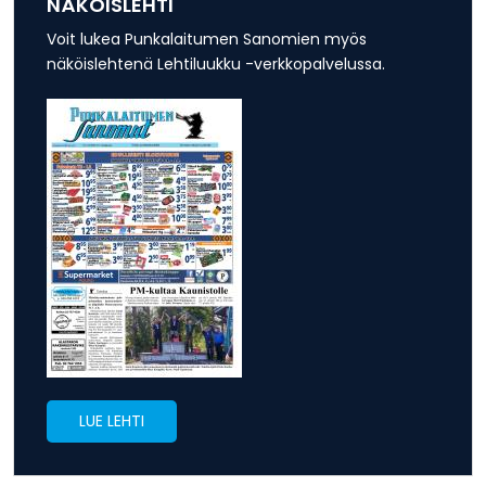
NÄKÖISLEHTI
Voit lukea Punkalaitumen Sanomien myös
näköislehtenä Lehtiluukku -verkkopalvelussa.
LUE LEHTI