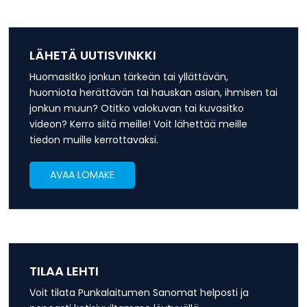
LÄHETÄ UUTISVINKKI
Huomasitko jonkun tärkeän tai yllättävän,
huomiota herättävän tai hauskan asian, ihmisen tai
jonkun muun? Otitko valokuvan tai kuvasitko
videon? Kerro siitä meille! Voit lähettää meille
tiedon muille kerrottavaksi.
AVAA LOMAKE
TILAA LEHTI
Voit tilata Punkalaitumen Sanomat helposti ja