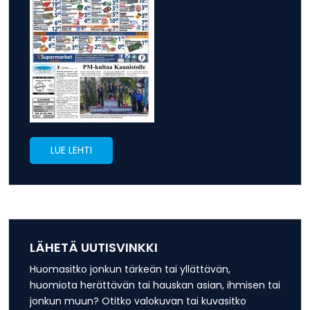
LUE LEHTI
LÄHETÄ UUTISVINKKI
Huomasitko jonkun tärkeän tai yllättävän,
huomiota herättävän tai hauskan asian, ihmisen tai
jonkun muun? Otitko valokuvan tai kuvasitko