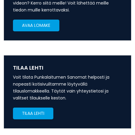
videon? Kerro siitä meille! Voit lähettää meille
tiedon muille kerrottavaksi.
AVAA LOMAKE
TILAA LEHTI
Voit tilata Punkalaitumen Sanomat helposti ja
nopeasti kotisivuiltamme löytyvällä
tilauslomakkeella. Täytät vain yhteystietosi ja
valitset tilaukselle keston.
TILAA LEHTI