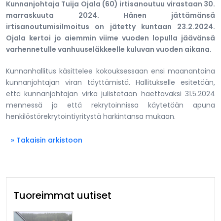
Kunnanjohtaja Tuija Ojala (60) irtisanoutuu virastaan 30.
marraskuuta 2024. Hänen jättämänsä
irtisanoutumisilmoitus on jätetty kuntaan 23.2.2024.
Ojala kertoi jo aiemmin viime vuoden lopulla jäävänsä
varhennetulle vanhuuseläkkeelle kuluvan vuoden aikana.
Kunnanhallitus käsittelee kokouksessaan ensi maanantaina
kunnanjohtajan viran täyttämistä. Hallitukselle esitetään,
että kunnanjohtajan virka julistetaan haettavaksi 31.5.2024
mennessä ja että rekrytoinnissa käytetään apuna
henkilöstörekrytointiyritystä harkintansa mukaan.
» Takaisin arkistoon
Tuoreimmat uutiset