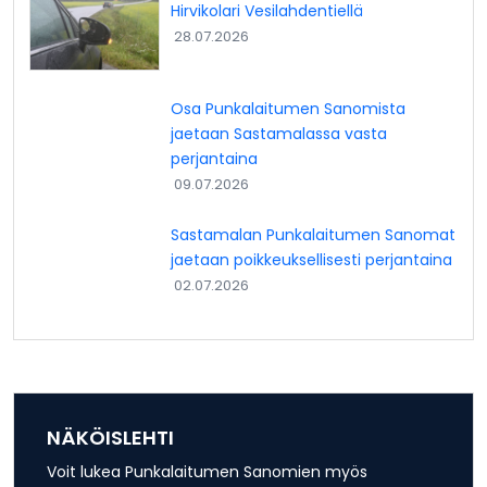
Hirvikolari Vesilahdentiellä
28.07.2026
Osa Punkalaitumen Sanomista
jaetaan Sastamalassa vasta
perjantaina
09.07.2026
Sastamalan Punkalaitumen Sanomat
jaetaan poikkeuksellisesti perjantaina
02.07.2026
NÄKÖISLEHTI
Voit lukea Punkalaitumen Sanomien myös