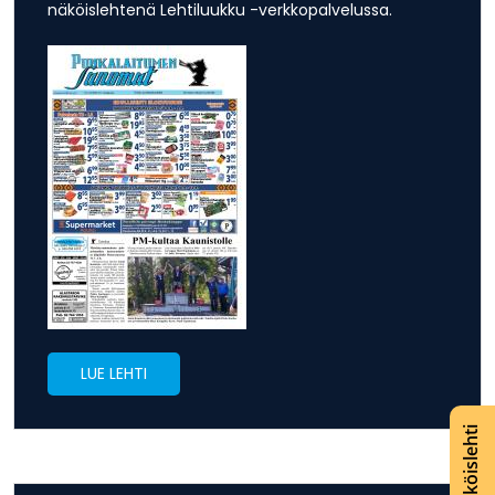
näköislehtenä Lehtiluukku -verkkopalvelussa.
LUE LEHTI
Lue näköislehti