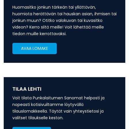
Huomasitko jonkun tärkeän tai yllättävän,
huomiota herättävän tai hauskan asian, ihmisen tai
jonkun muun? Otitko valokuvan tai kuvasitko
videon? Kerro siitä meille! Voit lähettää meille
tiedon muille kerrottavaksi.
AVAA LOMAKE
TILAA LEHTI
Voit tilata Punkalaitumen Sanomat helposti ja
nopeasti kotisivuiltamme löytyvällä
tilauslomakkeella. Täytät vain yhteystietosi ja
valitset tilaukselle keston.