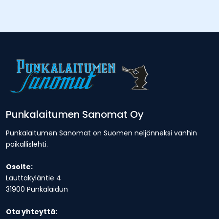
Punkalaitumen Sanomat Oy
Punkalaitumen Sanomat on Suomen neljänneksi vanhin
paikallislehti.
Osoite:
Lauttakyläntie 4
31900 Punkalaidun
Ota yhteyttä: