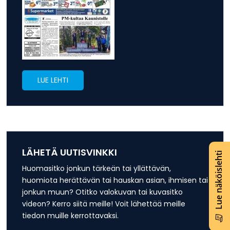
LUE LEHTI
LÄHETÄ UUTISVINKKI
Lue näköislehti
Huomasitko jonkun tärkeän tai yllättävän,
huomiota herättävän tai hauskan asian, ihmisen tai
jonkun muun? Otitko valokuvan tai kuvasitko
videon? Kerro siitä meille! Voit lähettää meille
tiedon muille kerrottavaksi.