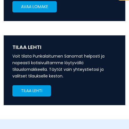
AVAA LOMAKE
TILAA LEHTI
Voit tilata Punkalaitumen Sanomat helposti ja
nopeasti kotisivuiltamme löytyvällä
tilauslomakkeella. Täytät vain yhteystietosi ja
valitset tilaukselle keston.
TILAA LEHTI