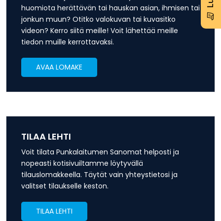
huomiota herättävän tai hauskan asian, ihmisen tai
jonkun muun? Otitko valokuvan tai kuvasitko
videon? Kerro siitä meille! Voit lähettää meille
tiedon muille kerrottavaksi.
AVAA LOMAKE
TILAA LEHTI
Voit tilata Punkalaitumen Sanomat helposti ja
nopeasti kotisivuiltamme löytyvällä
tilauslomakkeella. Täytät vain yhteystietosi ja
valitset tilaukselle keston.
TILAA LEHTI