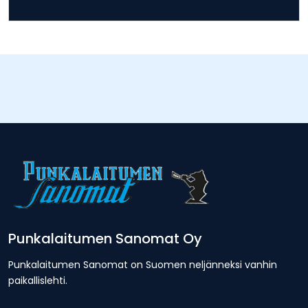
Punkalaitumen Sanomat Oy
Punkalaitumen Sanomat on Suomen neljänneksi vanhin
paikallislehti.