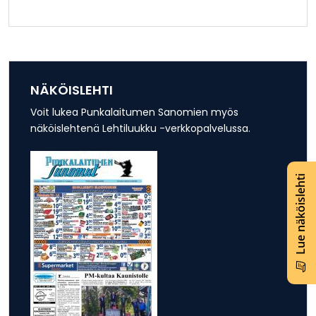
NÄKÖISLEHTI
Voit lukea Punkalaitumen Sanomien myös
näköislehtenä Lehtiluukku -verkkopalvelussa.
Lue näköislehti