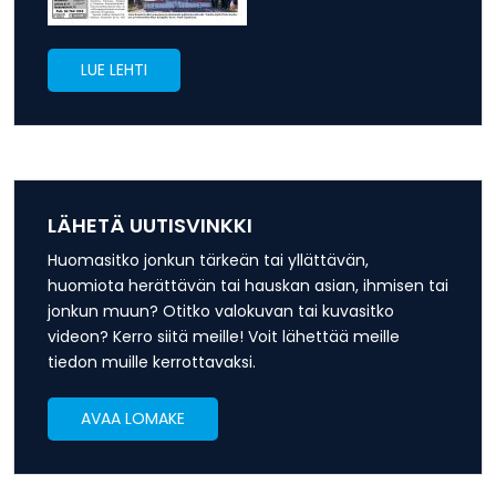
LUE LEHTI
LÄHETÄ UUTISVINKKI
Huomasitko jonkun tärkeän tai yllättävän,
huomiota herättävän tai hauskan asian, ihmisen tai
jonkun muun? Otitko valokuvan tai kuvasitko
videon? Kerro siitä meille! Voit lähettää meille
tiedon muille kerrottavaksi.
AVAA LOMAKE