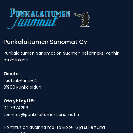
Punkalaitumen Sanomat Oy
Punkalaitumen Sanomat on Suomen neljänneksi vanhin
paikallislehti.
Osoite:
Lauttakyläntie 4
31900 Punkalaidun
Ota yhteyttä:
02 7674256
toimitus@punkalaitumensanomat.fi
Toimitus on avoinna ma-to klo 9-16 ja suljettuna