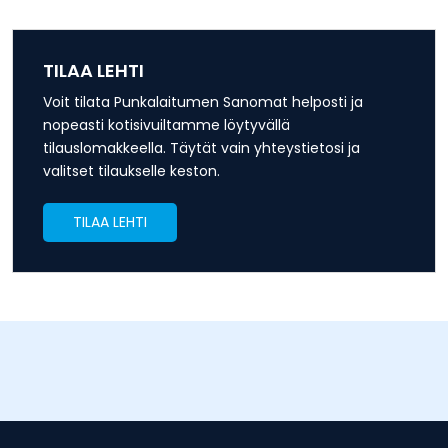
TILAA LEHTI
Voit tilata Punkalaitumen Sanomat helposti ja
nopeasti kotisivuiltamme löytyvällä
tilauslomakkeella. Täytät vain yhteystietosi ja
valitset tilaukselle keston.
TILAA LEHTI