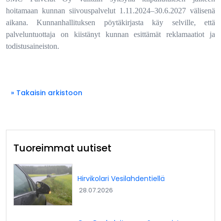
hoitamaan kunnan siivouspalvelut 1.11.2024–30.6.2027 välisenä
aikana. Kunnanhallituksen pöytäkirjasta käy selville, että
palveluntuottaja on kiistänyt kunnan esittämät reklamaatiot ja
todistusaineiston.
» Takaisin arkistoon
Tuoreimmat uutiset
Hirvikolari Vesilahdentiellä
28.07.2026