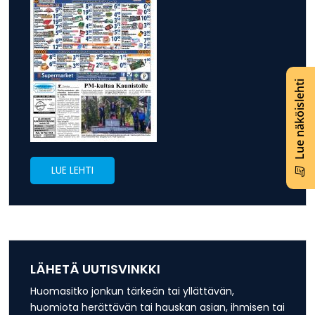
Lue näköislehti
LUE LEHTI
LÄHETÄ UUTISVINKKI
Huomasitko jonkun tärkeän tai yllättävän,
huomiota herättävän tai hauskan asian, ihmisen tai