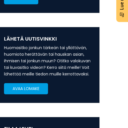
LÄHETÄ UUTISVINKKI
Huomasitko jonkun tärkeän tai yllättävän,
huomiota herättävän tai hauskan asian,
ihmisen tai jonkun muun? Otitko valokuvan
tai kuvasitko videon? Kerro siitä meille! Voit
lähettää meille tiedon muille kerrottavaksi.
AVAA LOMAKE