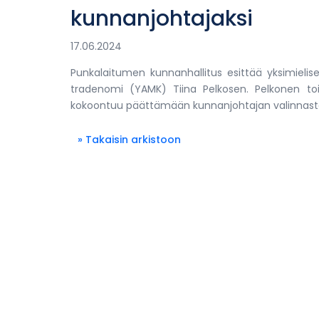
kunnanjohtajaksi
17.06.2024
Punkalaitumen kunnanhallitus esittää yksimielises
tradenomi (YAMK) Tiina Pelkosen. Pelkonen toim
kokoontuu päättämään kunnanjohtajan valinnasta
» Takaisin arkistoon