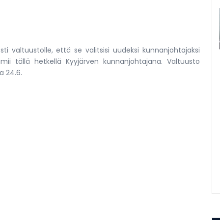
ti valtuustolle, että se valitsisi uudeksi kunnanjohtajaksi
ii tällä hetkellä Kyyjärven kunnanjohtajana. Valtuusto
 24.6.