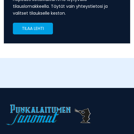
tilauslomakkeella. Täytät vain yhteystietosi ja
valitset tilaukselle keston.
TILAA LEHTI