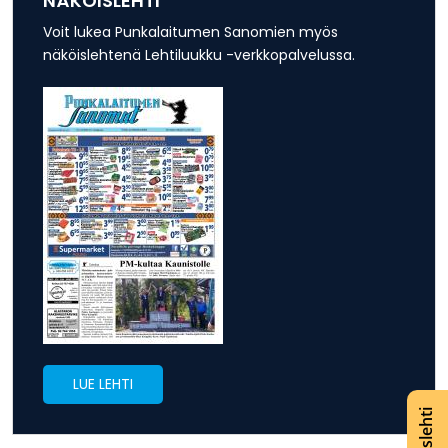
NÄKÖISLEHTI
Voit lukea Punkalaitumen Sanomien myös
näköislehtenä Lehtiluukku -verkkopalvelussa.
LUE LEHTI