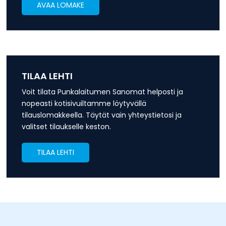
AVAA LOMAKE
TILAA LEHTI
Voit tilata Punkalaitumen Sanomat helposti ja
nopeasti kotisivuiltamme löytyvällä
tilauslomakkeella. Täytät vain yhteystietosi ja
valitset tilaukselle keston.
TILAA LEHTI