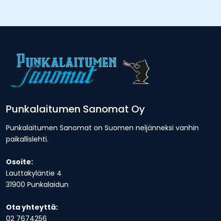
Punkalaitumen Sanomat Oy
Punkalaitumen Sanomat on Suomen neljänneksi vanhin
paikallislehti.
Osoite:
Lauttakyläntie 4
31900 Punkalaidun
Ota yhteyttä:
02 7674256