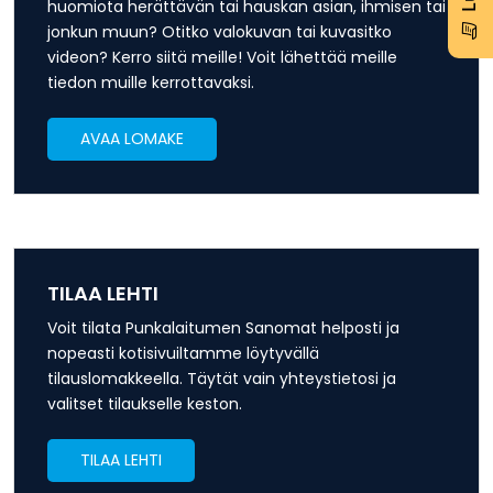
huomiota herättävän tai hauskan asian, ihmisen tai
jonkun muun? Otitko valokuvan tai kuvasitko
videon? Kerro siitä meille! Voit lähettää meille
tiedon muille kerrottavaksi.
AVAA LOMAKE
TILAA LEHTI
Voit tilata Punkalaitumen Sanomat helposti ja
nopeasti kotisivuiltamme löytyvällä
tilauslomakkeella. Täytät vain yhteystietosi ja
valitset tilaukselle keston.
TILAA LEHTI