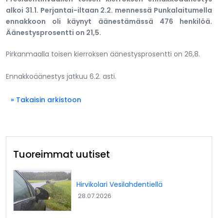
alkoi 31.1. Perjantai-iltaan 2.2. mennessä Punkalaitumella
ennakkoon oli käynyt äänestämässä 476 henkilöä.
Äänestysprosentti on 21,5.
Pirkanmaalla toisen kierroksen äänestysprosentti on 26,8.
Ennakkoäänestys jatkuu 6.2. asti.
» Takaisin arkistoon
Tuoreimmat uutiset
Hirvikolari Vesilahdentiellä
28.07.2026