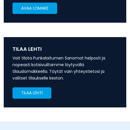
AVAA LOMAKE
TILAA LEHTI
Voit tilata Punkalaitumen Sanomat helposti ja
nopeasti kotisivuiltamme löytyvällä
tilauslomakkeella. Täytät vain yhteystietosi ja
valitset tilaukselle keston.
TILAA LEHTI