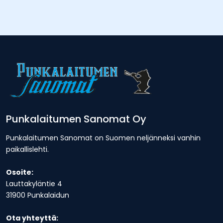
Punkalaitumen Sanomat Oy
Punkalaitumen Sanomat on Suomen neljänneksi vanhin
paikallislehti.
Osoite:
Lauttakyläntie 4
31900 Punkalaidun
Ota yhteyttä: