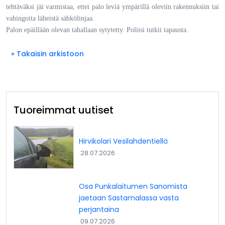
tehtäväksi jäi varmistaa, ettei palo leviä ympärillä oleviin rakennuksiin tai
vahingoita läheistä sähkölinjaa.
Palon epäillään olevan tahallaan sytytetty. Poliisi tutkii tapausta.
» Takaisin arkistoon
Tuoreimmat uutiset
Hirvikolari Vesilahdentiellä
28.07.2026
Osa Punkalaitumen Sanomista
jaetaan Sastamalassa vasta
perjantaina
09.07.2026